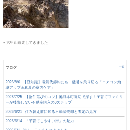
« 六甲山縦走してきました
ブログ
一覧
2026/8/6
【豆知識】電気代節約にも！猛暑を乗り切る「エアコン効
率アップ＆真夏の室内ケア」
2026/7/25
【物件選びのコツ】池袋本町近辺で探す！子育てファミリ
ーが後悔しない不動産購入の3ステップ
2026/6/21
住み替え前に知る不動産売却と査定の見方
2026/6/14
「子育てしやすい街」の魅力