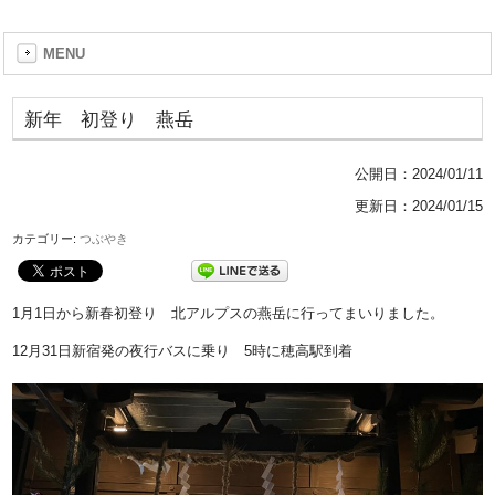
MENU
新年 初登り 燕岳
公開日：
2024/01/11
更新日：2024/01/15
カテゴリー:
つぶやき
1月1日から新春初登り 北アルプスの燕岳に行ってまいりました。
12月31日新宿発の夜行バスに乗り 5時に穂高駅到着