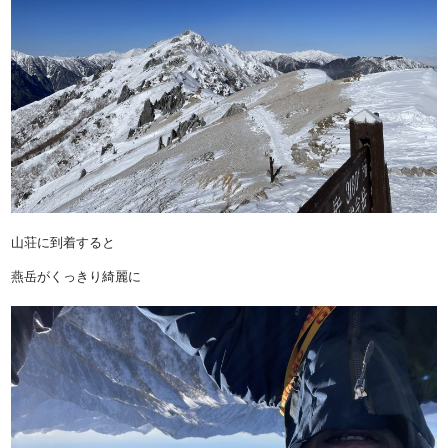
山荘に到着すると
燕岳がくっきり綺麗に