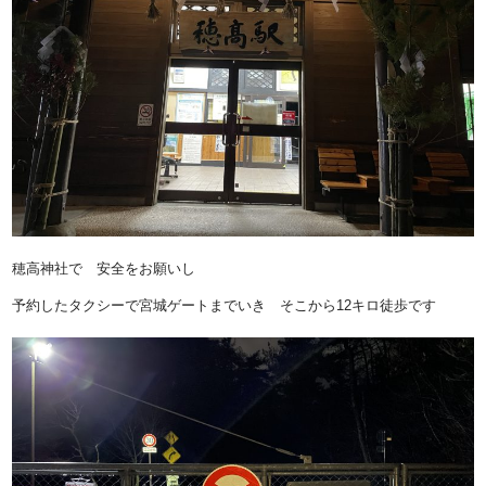
穂高神社で 安全をお願いし
予約したタクシーで宮城ゲートまでいき そこから12キロ徒歩です