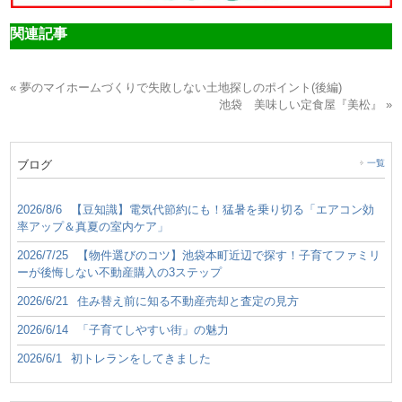
関連記事
« 夢のマイホームづくりで失敗しない土地探しのポイント(後編)
池袋 美味しい定食屋『美松』 »
ブログ
一覧
2026/8/6
【豆知識】電気代節約にも！猛暑を乗り切る「エアコン効
率アップ＆真夏の室内ケア」
2026/7/25
【物件選びのコツ】池袋本町近辺で探す！子育てファミリ
ーが後悔しない不動産購入の3ステップ
2026/6/21
住み替え前に知る不動産売却と査定の見方
2026/6/14
「子育てしやすい街」の魅力
2026/6/1
初トレランをしてきました