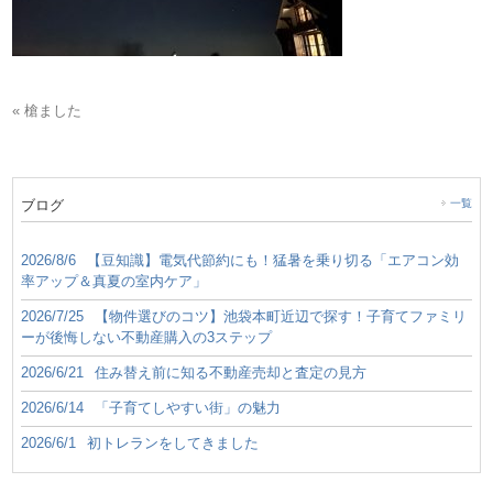
« 槍ました
ブログ
一覧
2026/8/6
【豆知識】電気代節約にも！猛暑を乗り切る「エアコン効
率アップ＆真夏の室内ケア」
2026/7/25
【物件選びのコツ】池袋本町近辺で探す！子育てファミリ
ーが後悔しない不動産購入の3ステップ
2026/6/21
住み替え前に知る不動産売却と査定の見方
2026/6/14
「子育てしやすい街」の魅力
2026/6/1
初トレランをしてきました