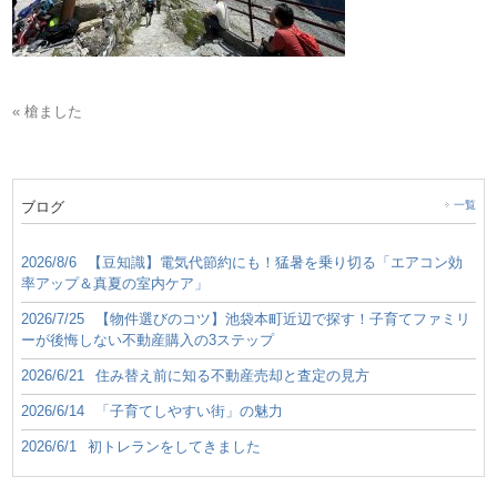
« 槍ました
ブログ
一覧
2026/8/6
【豆知識】電気代節約にも！猛暑を乗り切る「エアコン効
率アップ＆真夏の室内ケア」
2026/7/25
【物件選びのコツ】池袋本町近辺で探す！子育てファミリ
ーが後悔しない不動産購入の3ステップ
2026/6/21
住み替え前に知る不動産売却と査定の見方
2026/6/14
「子育てしやすい街」の魅力
2026/6/1
初トレランをしてきました