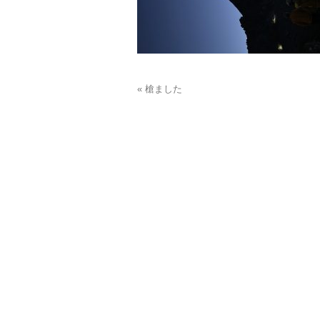
« 槍ました