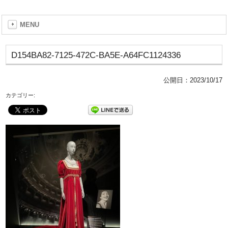
MENU
D154BA82-7125-472C-BA5E-A64FC1124336
公開日：
2023/10/17
カテゴリー: