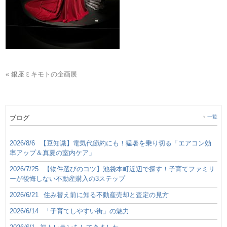
« 銀座ミキモトの企画展
ブログ
一覧
2026/8/6
【豆知識】電気代節約にも！猛暑を乗り切る「エアコン効
率アップ＆真夏の室内ケア」
2026/7/25
【物件選びのコツ】池袋本町近辺で探す！子育てファミリ
ーが後悔しない不動産購入の3ステップ
2026/6/21
住み替え前に知る不動産売却と査定の見方
2026/6/14
「子育てしやすい街」の魅力