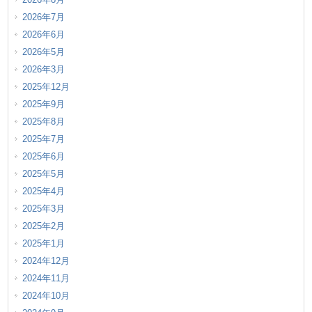
2026年7月
2026年6月
2026年5月
2026年3月
2025年12月
2025年9月
2025年8月
2025年7月
2025年6月
2025年5月
2025年4月
2025年3月
2025年2月
2025年1月
2024年12月
2024年11月
2024年10月