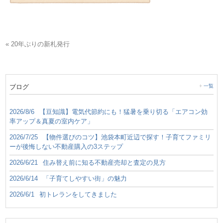
« 20年ぶりの新札発行
ブログ
一覧
2026/8/6
【豆知識】電気代節約にも！猛暑を乗り切る「エアコン効
率アップ＆真夏の室内ケア」
2026/7/25
【物件選びのコツ】池袋本町近辺で探す！子育てファミリ
ーが後悔しない不動産購入の3ステップ
2026/6/21
住み替え前に知る不動産売却と査定の見方
2026/6/14
「子育てしやすい街」の魅力
2026/6/1
初トレランをしてきました