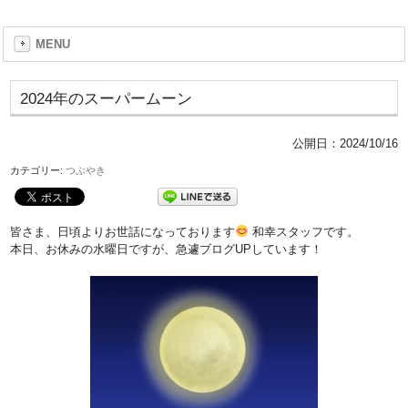
MENU
2024年のスーパームーン
公開日：
2024/10/16
カテゴリー:
つぶやき
皆さま、日頃よりお世話になっております
和幸スタッフです。
本日、お休みの水曜日ですが、急遽ブログUPしています！