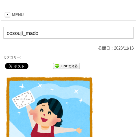
MENU
oosouji_mado
公開日：
2023/11/13
カテゴリー: