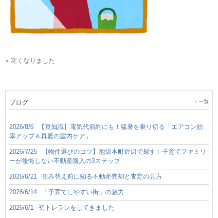
« 寒くなりました
ブログ
一覧
2026/8/6
【豆知識】電気代節約にも！猛暑を乗り切る「エアコン効
率アップ＆真夏の室内ケア」
2026/7/25
【物件選びのコツ】池袋本町近辺で探す！子育てファミリ
ーが後悔しない不動産購入の3ステップ
2026/6/21
住み替え前に知る不動産売却と査定の見方
2026/6/14
「子育てしやすい街」の魅力
2026/6/1
初トレランをしてきました