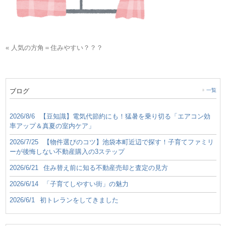
« 人気の方角＝住みやすい？？？
ブログ
一覧
2026/8/6
【豆知識】電気代節約にも！猛暑を乗り切る「エアコン効
率アップ＆真夏の室内ケア」
2026/7/25
【物件選びのコツ】池袋本町近辺で探す！子育てファミリ
ーが後悔しない不動産購入の3ステップ
2026/6/21
住み替え前に知る不動産売却と査定の見方
2026/6/14
「子育てしやすい街」の魅力
2026/6/1
初トレランをしてきました