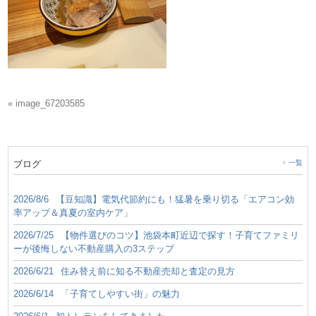
« image_67203585
ブログ
一覧
2026/8/6
【豆知識】電気代節約にも！猛暑を乗り切る「エアコン効
率アップ＆真夏の室内ケア」
2026/7/25
【物件選びのコツ】池袋本町近辺で探す！子育てファミリ
ーが後悔しない不動産購入の3ステップ
2026/6/21
住み替え前に知る不動産売却と査定の見方
2026/6/14
「子育てしやすい街」の魅力