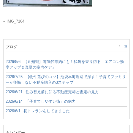
« IMG_7164
ブログ
一覧
2026/8/6
【豆知識】電気代節約にも！猛暑を乗り切る「エアコン効
率アップ＆真夏の室内ケア」
2026/7/25
【物件選びのコツ】池袋本町近辺で探す！子育てファミリ
ーが後悔しない不動産購入の3ステップ
2026/6/21
住み替え前に知る不動産売却と査定の見方
2026/6/14
「子育てしやすい街」の魅力
2026/6/1
初トレランをしてきました
カレンダー