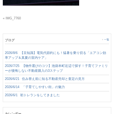
« IMG_7760
ブログ
一覧
2026/8/6
【豆知識】電気代節約にも！猛暑を乗り切る「エアコン効
率アップ＆真夏の室内ケア」
2026/7/25
【物件選びのコツ】池袋本町近辺で探す！子育てファミリ
ーが後悔しない不動産購入の3ステップ
2026/6/21
住み替え前に知る不動産売却と査定の見方
2026/6/14
「子育てしやすい街」の魅力
2026/6/1
初トレランをしてきました
カレンダー