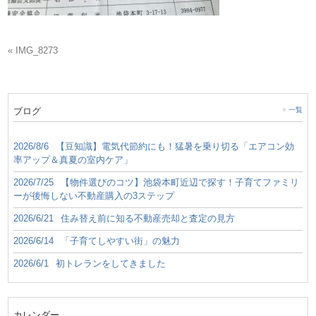
« IMG_8273
ブログ
一覧
2026/8/6
【豆知識】電気代節約にも！猛暑を乗り切る「エアコン効
率アップ＆真夏の室内ケア」
2026/7/25
【物件選びのコツ】池袋本町近辺で探す！子育てファミリ
ーが後悔しない不動産購入の3ステップ
2026/6/21
住み替え前に知る不動産売却と査定の見方
2026/6/14
「子育てしやすい街」の魅力
2026/6/1
初トレランをしてきました
カレンダー