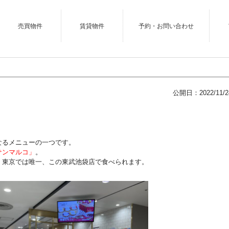
売買物件
賃貸物件
予約・お問い合わせ
公開日：
2022/11/2
なるメニューの一つです。
サンマルコ」
。
、東京では唯一、この東武池袋店で食べられます。