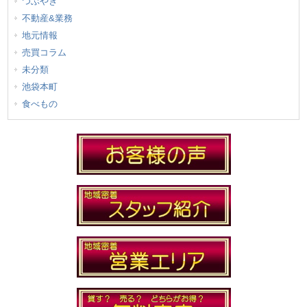
つぶやき
不動産&業務
地元情報
売買コラム
未分類
池袋本町
食べもの