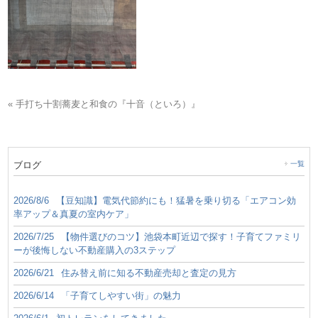
« 手打ち十割蕎麦と和食の『十音（といろ）』
ブログ
一覧
2026/8/6
【豆知識】電気代節約にも！猛暑を乗り切る「エアコン効
率アップ＆真夏の室内ケア」
2026/7/25
【物件選びのコツ】池袋本町近辺で探す！子育てファミリ
ーが後悔しない不動産購入の3ステップ
2026/6/21
住み替え前に知る不動産売却と査定の見方
2026/6/14
「子育てしやすい街」の魅力