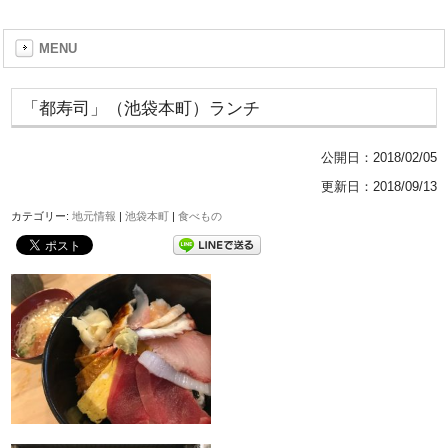
MENU
「都寿司」（池袋本町）ランチ
公開日：
2018/02/05
更新日：2018/09/13
カテゴリー:
地元情報
|
池袋本町
|
食べもの