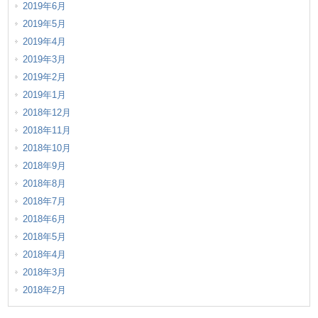
2019年6月
2019年5月
2019年4月
2019年3月
2019年2月
2019年1月
2018年12月
2018年11月
2018年10月
2018年9月
2018年8月
2018年7月
2018年6月
2018年5月
2018年4月
2018年3月
2018年2月