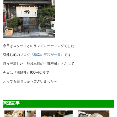
今日はスタッフとのランチミーティングでした
引越し前の
ブログ『和幸の平和が一番』
では
時々登場した 池袋本町の『都寿司』さんにて
今日は『海鮮丼』900円なりで
とっても美味しゅうございました～
関連記事