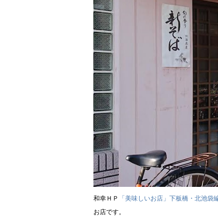
和幸ＨＰ
「美味しいお店」下板橋・北池袋編（https://w
お店です。