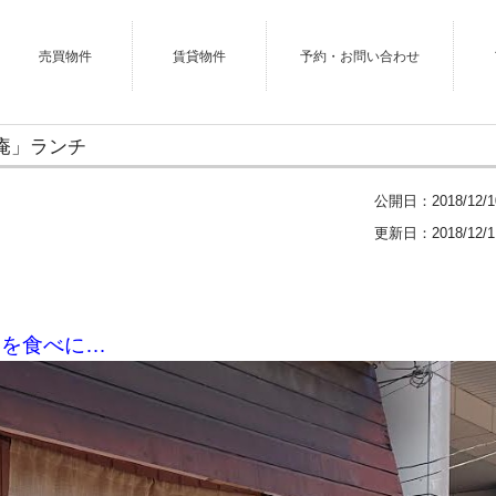
売買物件
賃貸物件
予約・お問い合わせ
庵」ランチ
公開日：
2018/12/1
更新日：2018/12/1
 を食べに…