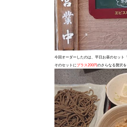
今回オーダーしたのは、平日お昼のセット「
そのセットに
プラス200円
のさらなる贅沢を