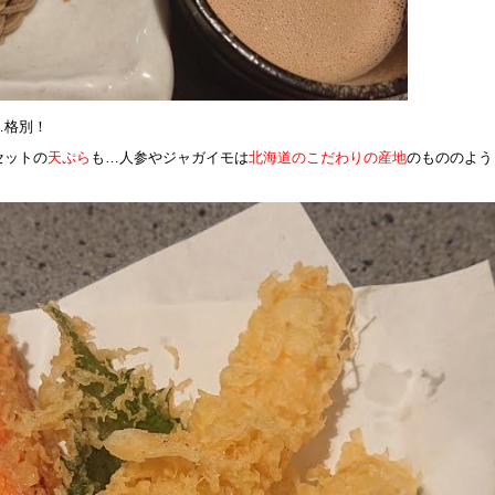
…格別！
セットの
天ぷら
も…人参やジャガイモは
北海道のこだわりの産地
のもののよう