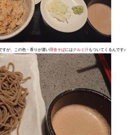
ですが、この色・香りが濃い
田舎そば
には
クルミ汁
もついてくるんです♪