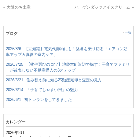
« 大阪のお土産
ハーゲンダッツアイスクリーム »
ブログ
一覧
2026/8/6
【豆知識】電気代節約にも！猛暑を乗り切る「エアコン効
率アップ＆真夏の室内ケア」
2026/7/25
【物件選びのコツ】池袋本町近辺で探す！子育てファミリ
ーが後悔しない不動産購入の3ステップ
2026/6/21
住み替え前に知る不動産売却と査定の見方
2026/6/14
「子育てしやすい街」の魅力
2026/6/1
初トレランをしてきました
カレンダー
2026年8月