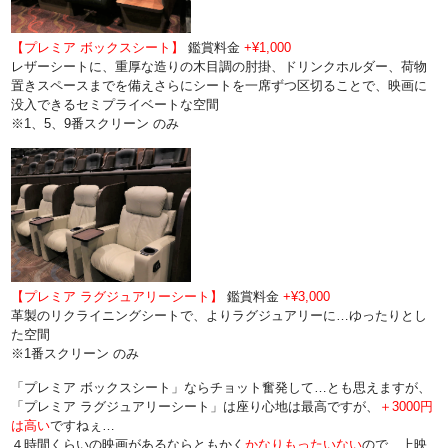
【プレミア ボックスシート】
鑑賞料金
+¥1,000
レザーシートに、重厚な造りの木目調の肘掛、ドリンクホルダー、荷物
置きスペースまでを備えさらにシートを一席ずつ区切ることで、映画に
没入できるセミプライベートな空間
※1、5、9番スクリーン のみ
【プレミア ラグジュアリーシート】
鑑賞料金
+¥3,000
革製のリクライニングシートで、よりラグジュアリーに…ゆったりとし
た空間
※1番スクリーン のみ
「プレミア ボックスシート」ならチョット奮発して…とも思えますが、
「プレミア ラグジュアリーシート」は座り心地は最高ですが、
＋3000円
は高い
ですねぇ…
４時間くらいの映画があるならともかく
かなりもったいない
ので、上映