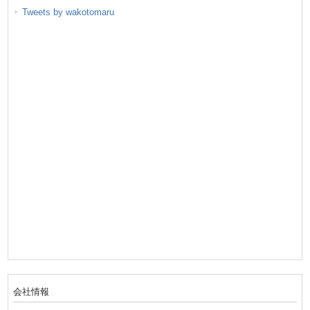
Tweets by wakotomaru
会社情報