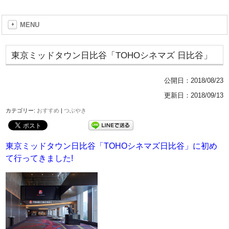
MENU
東京ミッドタウン日比谷「TOHOシネマズ 日比谷」
公開日：
2018/08/23
更新日：2018/09/13
カテゴリー:
おすすめ
|
つぶやき
東京ミッドタウン日比谷「TOHOシネマズ日比谷」に初め
て行ってきました!