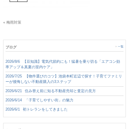
« 梅雨対策
ブログ
一覧
2026/8/6
【豆知識】電気代節約にも！猛暑を乗り切る「エアコン効
率アップ＆真夏の室内ケア」
2026/7/25
【物件選びのコツ】池袋本町近辺で探す！子育てファミリ
ーが後悔しない不動産購入の3ステップ
2026/6/21
住み替え前に知る不動産売却と査定の見方
2026/6/14
「子育てしやすい街」の魅力
2026/6/1
初トレランをしてきました