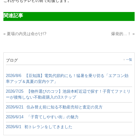
これからもテレビの前で応援します。
関連記事
« 夏場の内見は命がけ!?
爆発的…！ »
ブログ
一覧
2026/8/6
【豆知識】電気代節約にも！猛暑を乗り切る「エアコン効
率アップ＆真夏の室内ケア」
2026/7/25
【物件選びのコツ】池袋本町近辺で探す！子育てファミリ
ーが後悔しない不動産購入の3ステップ
2026/6/21
住み替え前に知る不動産売却と査定の見方
2026/6/14
「子育てしやすい街」の魅力
2026/6/1
初トレランをしてきました