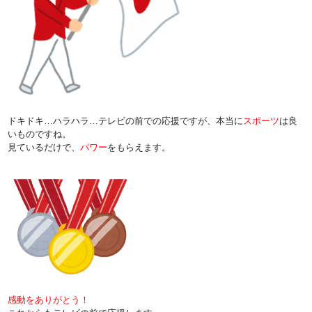
ドキドキ…ハラハラ…テレビの前での応援ですが、本当に
スポーツ
は良
いものですね。
見ているだけで、
パワー
をもらえます。
感動をありがとう！