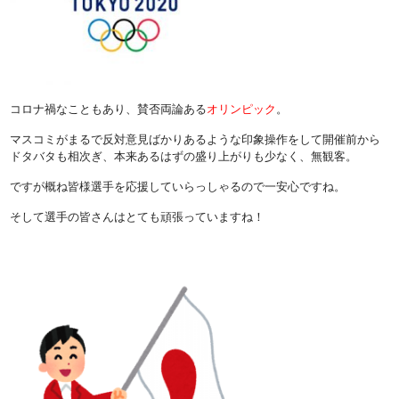
コロナ禍なこともあり、賛否両論ある
オリンピック
。
マスコミがまるで反対意見ばかりあるような印象操作をして開催前から
ドタバタも相次ぎ、本来あるはずの盛り上がりも少なく、無観客。
ですが概ね皆様選手を応援していらっしゃるので一安心ですね。
そして選手の皆さんはとても頑張っていますね！