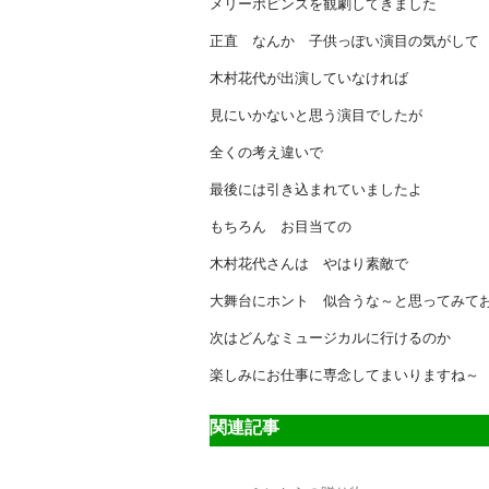
メリーポピンズを観劇してきました
正直 なんか 子供っぽい演目の気がして
木村花代が出演していなければ
見にいかないと思う演目でしたが
全くの考え違いで
最後には引き込まれていましたよ
もちろん お目当ての
木村花代さんは やはり素敵で
大舞台にホント 似合うな～と思ってみて
次はどんなミュージカルに行けるのか
楽しみにお仕事に専念してまいりますね～
関連記事