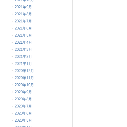
2021年9月
2021年8月
2021年7月
2021年6月
2021年5月
2021年4月
2021年3月
2021年2月
2021年1月
2020年12月
2020年11月
2020年10月
2020年9月
2020年8月
2020年7月
2020年6月
2020年5月