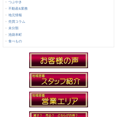
つぶやき
不動産&業務
地元情報
売買コラム
未分類
池袋本町
食べもの