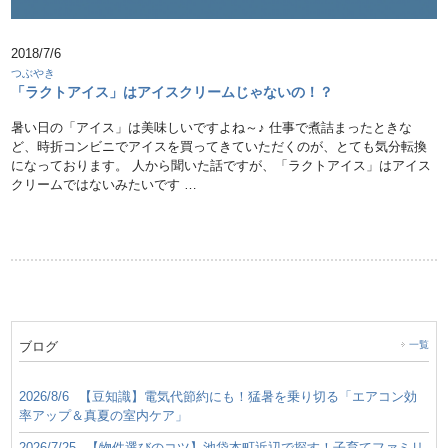
2018/7/6
つぶやき
「ラクトアイス」はアイスクリームじゃないの！？
暑い日の「アイス」は美味しいですよね～♪ 仕事で煮詰まったときな
ど、時折コンビニでアイスを買ってきていただくのが、とても気分転換
になっております。 人から聞いた話ですが、「ラクトアイス」はアイス
クリームではないみたいです …
ブログ
一覧
2026/8/6
【豆知識】電気代節約にも！猛暑を乗り切る「エアコン効
率アップ＆真夏の室内ケア」
2026/7/25
【物件選びのコツ】池袋本町近辺で探す！子育てファミリ