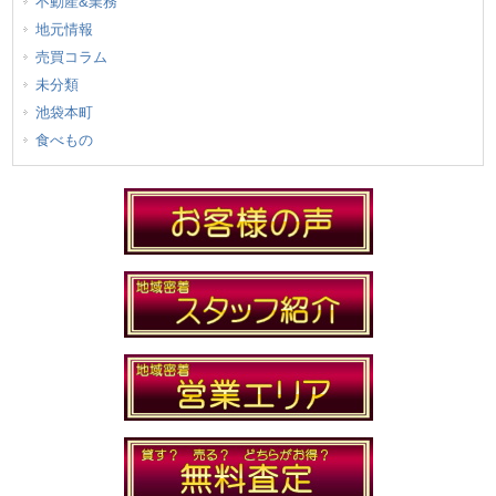
不動産&業務
地元情報
売買コラム
未分類
池袋本町
食べもの