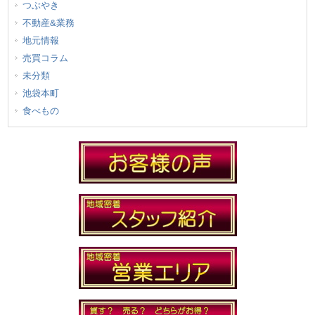
つぶやき
不動産&業務
地元情報
売買コラム
未分類
池袋本町
食べもの