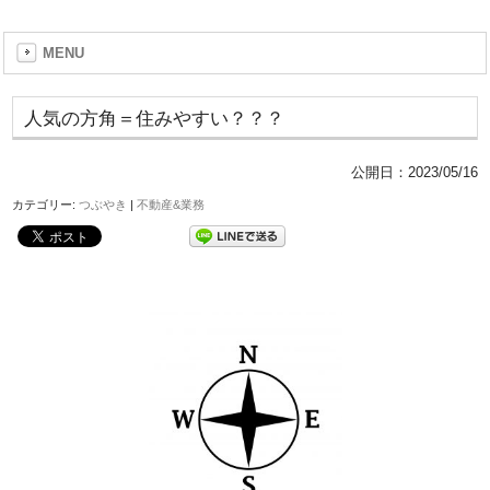
MENU
人気の方角＝住みやすい？？？
公開日：
2023/05/16
カテゴリー:
つぶやき
|
不動産&業務