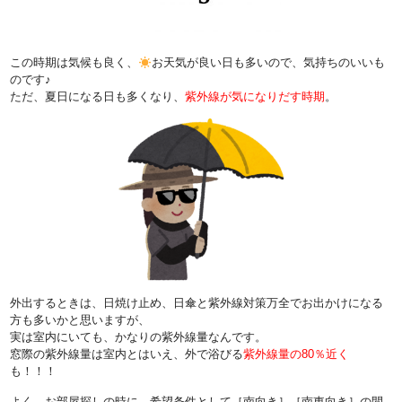
この時期は気候も良く、
お天気が良い日も多いので、気持ちのいいも
のです♪
ただ、夏日になる日も多くなり、
紫外線が気になりだす時期
。
外出するときは、日焼け止め、日傘と紫外線対策万全でお出かけになる
方も多いかと思いますが、
実は室内にいても、かなりの紫外線量なんです。
窓際の紫外線量は室内とはいえ、外で浴びる
紫外線量の80％近く
も！！！
よく、お部屋探しの時に、希望条件として［南向き］［南東向き］の間