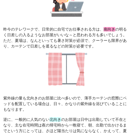
昨今のテレワークで、日常的に自宅でお仕事される方は、
南向き
の明る
く日差しの入るようなお部屋がいいな～と思われる方も多いでしょう。
ただ、夏場は、なんといっても暑さ対策が必須で、クーラーも限界があ
り、カーテンで日差しを遮るなどの対策が必要です。
紫外線の量も北向きのお部屋に比べ多いので、薄手カーテンの窓際にベ
ッドを配置している場合は、日々、かなりの紫外線を浴びていることに
もなります。
逆に、一般的に人気のない
北向き
のお部屋は日中は出勤していて不在と
なり、主な在宅時間は夜の帰宅時から一晩寝て、朝、出勤で出かけるま
でという方にとっては、さほど陽当たりは気にならなく、かえって、夏