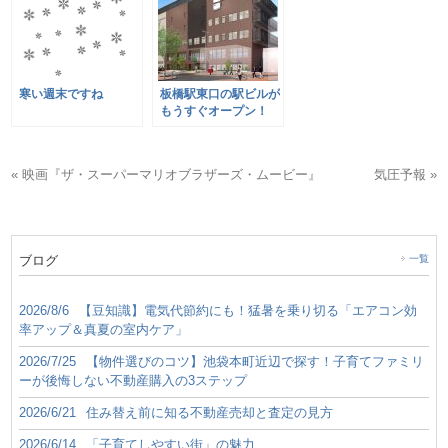
寒い週末ですね
板橋駅東口の駅ビルが
もうすぐオープン！
« 映画『ザ・スーパーマリオブラザーズ・ムービー』
気圧予報 »
ブログ
一覧
2026/8/6
【豆知識】電気代節約にも！猛暑を乗り切る「エアコン効
率アップ＆真夏の室内ケア」
2026/7/25
【物件選びのコツ】池袋本町近辺で探す！子育てファミリ
ーが後悔しない不動産購入の3ステップ
2026/6/21
住み替え前に知る不動産売却と査定の見方
2026/6/14
「子育てしやすい街」の魅力