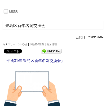
MENU
豊島区新年名刺交換会
公開日：
2019/01/09
カテゴリー:
つぶやき
|
不動産&業務
|
地元情報
「平成31年 豊島区新年名刺交換会」