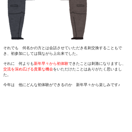
それでも 何名かの方とは会話させていただき名刺交換することもで
き、初参加にしては我ながら上出来でした。
それに 何よりも
新年早々から初体験
できたことは刺激になりますし、
交流を深め広げる貴重な機会
をいただけたことはありがたく思いまし
た。
今年は 他にどんな初体験ができるのか 新年早々から楽しみです♪