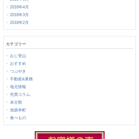
2018年4月
2018年3月
2018年2月
カテゴリー
おじ登山
おすすめ
つぶやき
不動産&業務
地元情報
売買コラム
未分類
池袋本町
食べもの