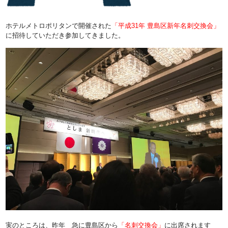
ホテルメトロポリタンで開催された
「平成31年 豊島区新年名刺交換会」
に招待していただき参加してきました。
実のところは、昨年 急に豊島区から
「名刺交換会」
に出席されます