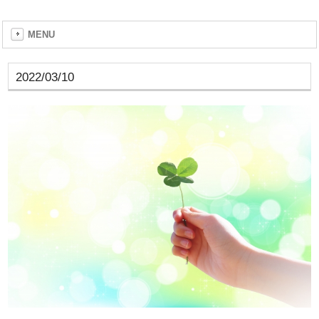
MENU
2022/03/10