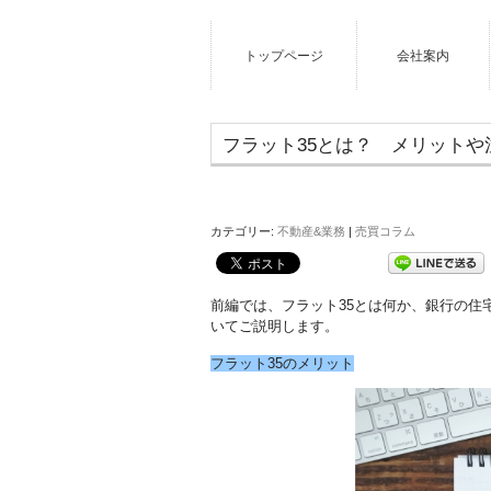
トップページ
会社案内
フラット35とは？ メリットや
カテゴリー:
不動産&業務
|
売買コラム
前編では、フラット35とは何か、銀行の住
いてご説明します。
フラット35のメリット