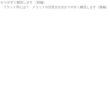
分かりやすく解説します （前編）
フラット35とは？ メリットや注意点を分かりやすく解説します（後編） 