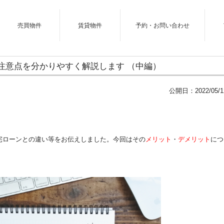
売買物件
賃貸物件
予約・お問い合わせ
注意点を分かりやすく解説します （中編）
公開日：
2022/05/1
宅ローンとの違い等をお伝えしました。今回はその
メリット
・
デメリット
につ