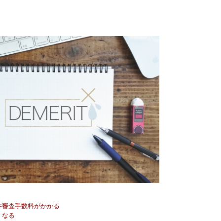
件審査手数料がかかる
くなる