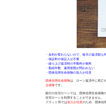
・金利が変わらないので、毎月の返済額も
・保証料や保証人が不要
・繰り上げ返済時の手数料が無料
・勤続年数、雇用形態が問われない
・団体信用生命保険の加入が任意
団体信用生命保険
は、ローン返済中に死亡
る保険
です。
銀行の住宅ローンでは、団体信用生命保険
住宅ローンを利用することができません。
フラット35では
加入が任意
のため、団体信